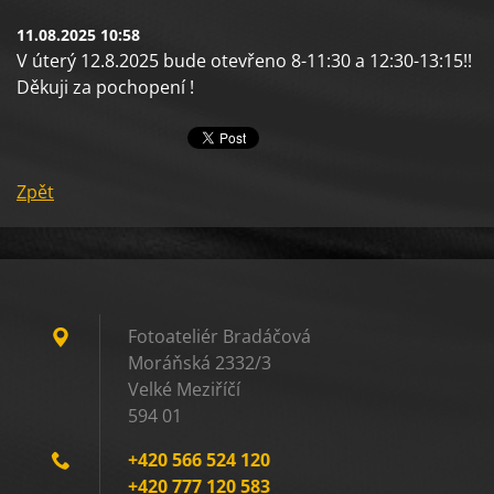
11.08.2025 10:58
V úterý 12.8.2025 bude otevřeno 8-11:30 a 12:30-13:15!!
Děkuji za pochopení !
Zpět
Fotoateliér Bradáčová
Moráňská 2332/3
Velké Meziříčí
594 01
+420 566 524 120
+420 777 120 583