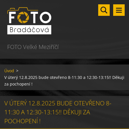
FOTO Velké Meziříčí
Úvod
>
V úterý 12.8.2025 bude otevřeno 8-11:30 a 12:30-13:15!! Děkuji
za pochopení !
V ÚTERÝ 12.8.2025 BUDE OTEVŘENO 8-
11:30 A 12:30-13:15!! DĚKUJI ZA
POCHOPENÍ !