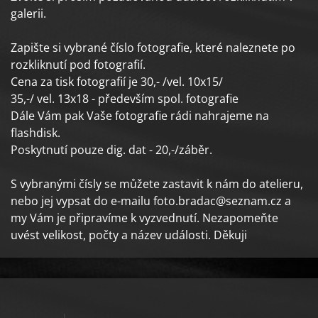
galerii.
Zapište si vybrané číslo fotografie, které naleznete po
rozkliknutí pod fotografií.
Cena za tisk fotografií je 30,- /vel. 10x15/
35,-/ vel. 13x18 - především spol. fotografie
Dále Vám pak Vaše fotografie rádi nahrajeme na
flashdisk.
Poskytnutí pouze dig. dat - 20,-/záběr.
S vybranými čísly se můžete zastavit k nám do atelieru,
nebo jej vypsat do e-mailu foto.bradac@seznam.cz a
my Vám je připravíme k vyzvednutí. Nezapomeňte
uvést velikost, počty a název události. Děkuji