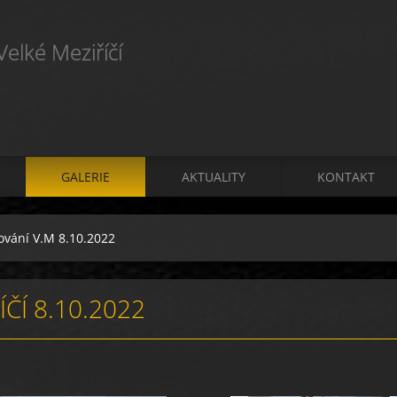
elké Meziříčí
GALERIE
AKTUALITY
KONTAKT
ování V.M 8.10.2022
ČÍ 8.10.2022