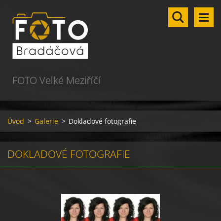
FOTO Velké Meziříčí
Úvod
>
Galerie
>
Dokladové fotografie
DOKLADOVÉ FOTOGRAFIE