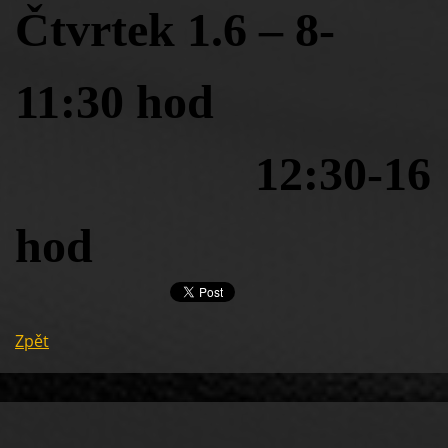
Čtvrtek 1.6 – 8-
11:30 hod
12:30-16
hod
Zpět