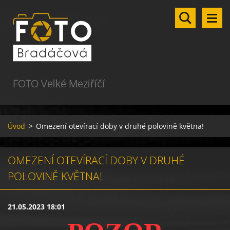
FOTO Velké Meziříčí
Úvod
>
Omezení otevírací doby v druhé polovině května!
OMEZENÍ OTEVÍRACÍ DOBY V DRUHÉ
POLOVINĚ KVĚTNA!
21.05.2023 18:01