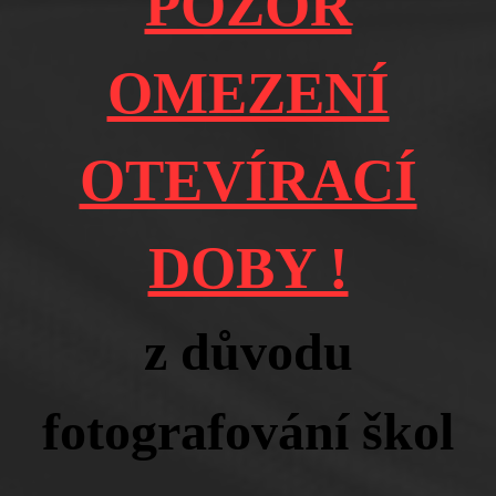
POZOR
OMEZENÍ
OTEVÍRACÍ
DOBY !
z důvodu
fotografování škol