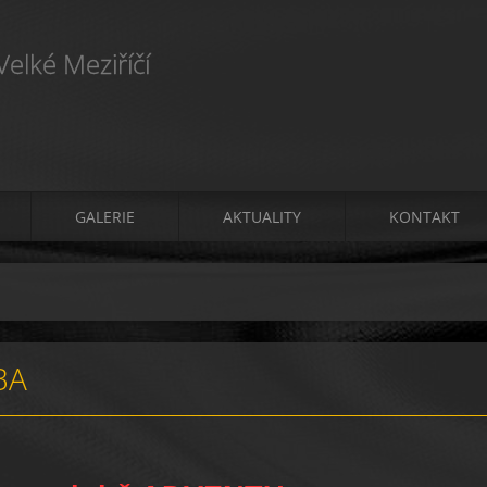
elké Meziříčí
GALERIE
AKTUALITY
KONTAKT
BA