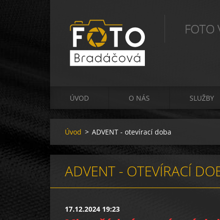
FOTO V
ÚVOD
O NÁS
SLUŽBY
Úvod
>
ADVENT - otevírací doba
ADVENT - OTEVÍRACÍ DO
17.12.2024 19:23