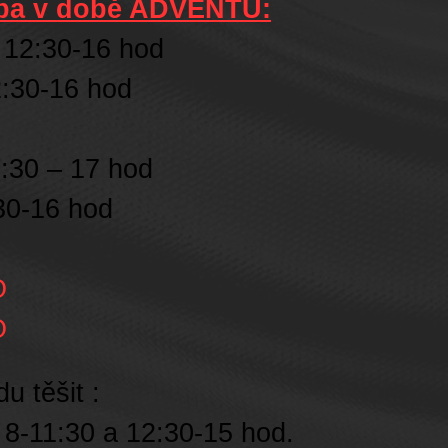
oba v době ADVENTU:
 12:30-16 hod
2:30-16 hod
2:30 – 17 hod
30-16 hod
O
O
u těšit :
 8-11:30 a 12:30-15 hod.