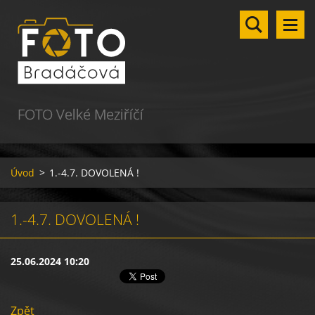
FOTO Velké Meziříčí
Úvod
>
1.-4.7. DOVOLENÁ !
1.-4.7. DOVOLENÁ !
25.06.2024 10:20
Zpět